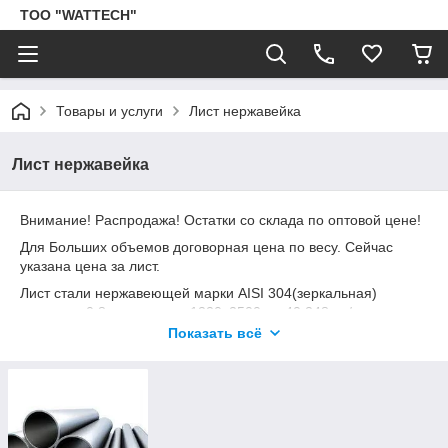
ТОО "WATTECH"
Товары и услуги
Лист нержавейка
Лист нержавейка
Внимание! Распродажа! Остатки со склада по оптовой цене!
Для Больших объемов договорная цена по весу. Сейчас
указана цена за лист.
Лист стали нержавеющей марки AISI 304(зеркальная)
толщина 0,8 мм, размер 1220х2500мм 40 248 тг / лист
толщина 1,0 мм, размер 1250х2500мм 51 542 тг / лист
Показать всё
толщина 1,2 мм, размер 1250х2500мм 61 838 тг / лист
толщина 1,5 мм, размер 1250х2500мм 77 314 тг/лист
толщина 2,0мм, размер 1250х2500мм 103 106 тг / лист