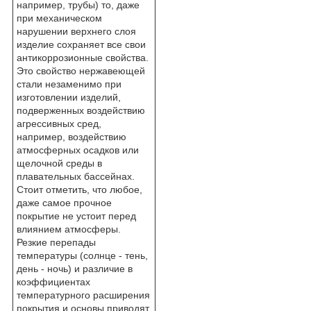
например, трубы) то, даже
при механическом
нарушении верхнего слоя
изделие сохраняет все свои
антикоррозионные свойства.
Это свойство нержавеющей
стали незаменимо при
изготовлении изделий,
подверженных воздействию
агрессивных сред,
например, воздействию
атмосферных осадков или
щелочной среды в
плавательных бассейнах.
Стоит отметить, что любое,
даже самое прочное
покрытие не устоит перед
влиянием атмосферы.
Резкие перепады
температуры (солнце - тень,
день - ночь) и различие в
коэффициентах
температурного расширения
покрытия и основы приводят