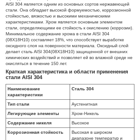
AISI 304 является одним из основных сортов нержавеющей
стали. Она обладает высокой формуемостью, коррозионной
стойкостью, вязкостью и высокими механическими
характеристиками. Хром является основным элементом
стали, определяющими ее стойкость к окислению (коррозии).
Минимальное содержание хрома в стали AISI 304
(08Х18Н10) составляет 18%, что способствует выработке
оксидного слоя на поверхности материала. Оксидный слой
делает сталь AISI 304(08Х18Н10) защищенной от внешних
химических воздействий и позволяет ей во влажной среде не
окисляться в течение 150 лет.
Краткая характеристика и области применения
стали AISI 304
Наименование
Сталь 304
характеристики
Тип стали
Аустенитная
Легирующие элементы
Хром-Никель
Содержание никеля
Высокое
Коррозионная стойкость
Высокая в широком
диапазоне температур и