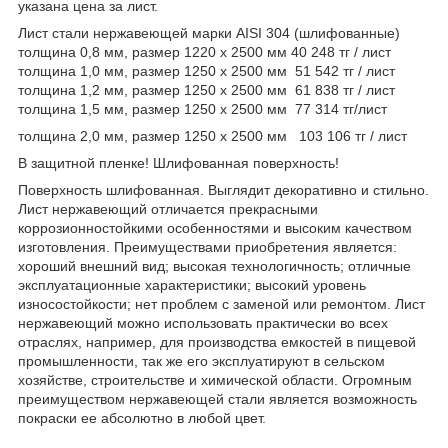
указана цена за лист.
Лист стали нержавеющей марки AISI 304 (шлифованные)
толщина 0,8 мм, размер 1220 х 2500 мм 40 248 тг / лист
толщина 1,0 мм, размер 1250 х 2500 мм 51 542 тг / лист
толщина 1,2 мм, размер 1250 х 2500 мм 61 838 тг / лист
толщина 1,5 мм, размер 1250 х 2500 мм 77 314 тг/лист
толщина 2,0 мм, размер 1250 х 2500 мм 103 106 тг / лист
В защитной пленке! Шлифованная поверхность!
Поверхность шлифованная. Выглядит декоративно и стильно.
Лист нержавеющий отличается прекрасными
коррозионностойкими особенностями и высоким качеством
изготовления. Преимуществами приобретения является:
хороший внешний вид; высокая технологичность; отличные
эксплуатационные характеристики; высокий уровень
износостойкости; нет проблем с заменой или ремонтом. Лист
нержавеющий можно использовать практически во всех
отраслях, например, для производства емкостей в пищевой
промышленности, так же его эксплуатируют в сельском
хозяйстве, строительстве и химической области. Огромным
преимуществом нержавеющей стали является возможность
покраски ее абсолютно в любой цвет.