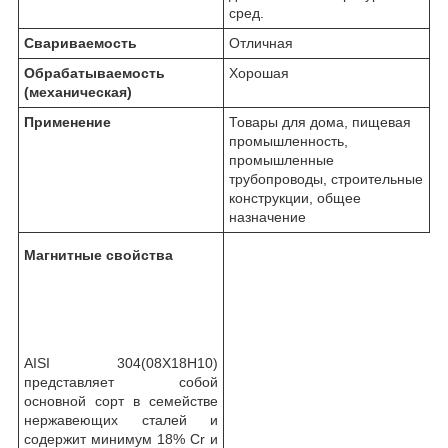
сред.
Свариваемость
Отличная
Обрабатываемость
Хорошая
(механическая)
Применение
Товары для дома, пищевая
промышленность,
промышленные
трубопроводы, строительные
конструкции, общее
назначение
Магнитные свойства
AISI 304(08Х18Н10)
представляет собой
основной сорт в семействе
нержавеющих сталей и
содержит минимум 18% Cr и