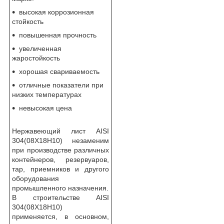
высокая коррозионная
стойкость
повышенная прочность
увеличенная
жаростойкость
хорошая свариваемость
отличные показатели при
низких температурах
невысокая цена
Нержавеющий лист AISI
304(08Х18Н10) незаменим
при производстве различных
контейнеров, резервуаров,
тар, приемников и другого
оборудования
промышленного назначения.
В строительстве AISI
304(08Х18Н10)
применяется, в основном,