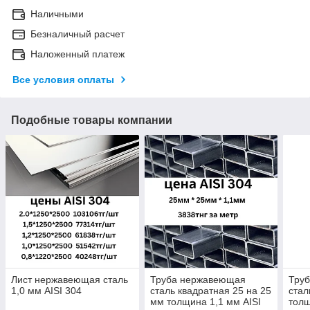
Наличными
Безналичный расчет
Наложенный платеж
Все условия оплаты
Подобные товары компании
Лист нержавеющая сталь
Труба нержавеющая
Тру
1,0 мм AISI 304
сталь квадратная 25 на 25
стал
мм толщина 1,1 мм AISI
толщ