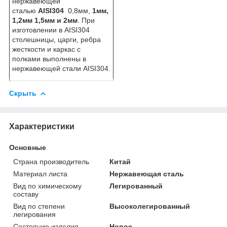
нержавеющей
сталью
AISI304
0,8мм,
1мм,
1,2мм 1,5мм и 2мм
. При
изготовлении в AISI304
столешницы, царги, ребра
жесткости и каркас с
полками выполнены в
нержавеющей стали AISI304.
Скрыть
Характеристики
Основные
Страна производитель
Китай
Материал листа
Нержавеющая сталь
Вид по химическому
Легированный
составу
Вид по степени
Высоколегированный
легирования
Состояние изделия
Новое