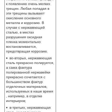
к появлению очень мелких
трещин. Любая попадая в
эти трещины вызывают
окисление основного
металла и коррозию. В
случае с нержавеющей
сталью, в местах
разрушения оксидная
пленка моментально
востановливается,
предотвращая коррозию.
во-вторых, нержавеющая
сталь прекрасно полируется,
а сама фактура
полированной нержавейки
прекрасно сочетается с
большинством фактур
отделочных материалов,
используемых в наше время
, например, в отделке
интерьеров;
в-третьих, нержавеющая