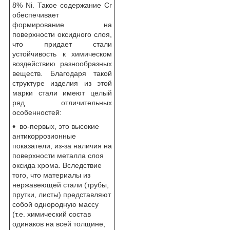
8% Ni. Такое содержание Cr
обеспечивает
формирование на
поверхности оксидного слоя,
что придает стали
устойчивость к химическом
воздействию разнообразных
веществ. Благодаря такой
структуре изделия из этой
марки стали имеют целый
ряд отличительных
особенностей:
во-первых, это высокие
антикоррозионные
показатели, из-за наличия на
поверхности металла слоя
оксида хрома. Вследствие
того, что материалы из
нержавеющей стали (трубы,
прутки, листы) представляют
собой однородную массу
(т.е. химический состав
одинаков на всей толщине,