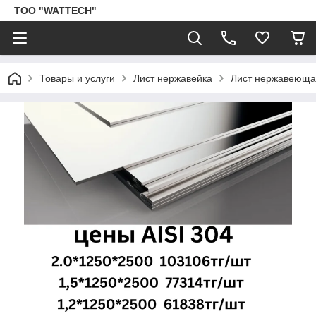
ТОО "WATTECH"
Товары и услуги
Лист нержавейка
Лист нержавеющая