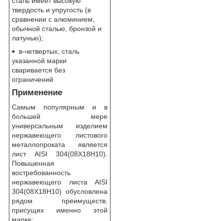
сталь имеет высокую
твердость и упругость (в
сравнении с алюминием,
обычной сталью, бронзой и
латунью);
в-четвертых, сталь
указанной марки
сваривается без
ограничений
Применение
Самым популярным и в
большей мере
универсальным изделием
нержавеющего листового
металлопроката является
лист AISI 304(08Х18Н10).
Повышенная
востребованность
нержавеющего листа AISI
304(08Х18Н10) обусловлена
рядом преимуществ,
присущих именно этой
марке: