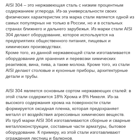
AISI 304 – это нержавеющая сталь с низким процентным
содержанием углерода. Из-за универсальности своих
физических характеристик эта марка стали является одной из
самых популярных не только в России, но и в остальных
странах ближнего и дальнего зарубежья. Из марки стали AISI
304 делают оборудование, которое используется на
предприятиях общественного питания, пищевых и
химических производствах.
Кроме того, из данной нержавеющей стали изготавливается
оборудование для хранения и перевозки химических
реактивов, вина, пива, а также молока. Кроме того, из стали
AISI делают столовые и кухонные приборы, архитектурные
детали и трубы.
AISI 304 является основным сортом нержавеющих сталей: в
этой стали содержится 18% Хрома и 8% Никеля. Из-за
высокого содержания хрома на поверхности стали
формируется оксидная пленка, которая предохраняет
металл от воздействия агрессивных химических веществ.
Из труб марки AISI 304 изготавливаются сборные и сварные
металлоконструкции, составные части арматуры, бытовое
оборудование. К примеру, из этой стали изготавливают
ограждения лестниц и балконов.