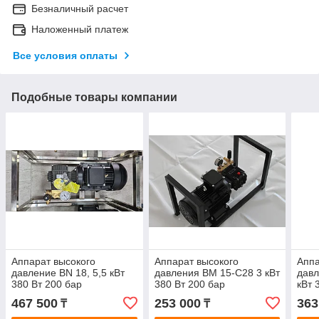
Безналичный расчет
Наложенный платеж
Все условия оплаты
Подобные товары компании
Аппарат высокого
Аппарат высокого
Аппа
давление BN 18, 5,5 кВт
давления BM 15-C28 3 кВт
давл
380 Вт 200 бар
380 Вт 200 бар
кВт 
467 500
253 000
363
₸
₸