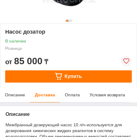
Насос дозатор
В наличии
Розница
85 000
от
₸
Купить
Описание
Доставка
Оплата
Условия возврата
Описание
Мембранный дозирующий насос 10 л/ч используется для
дозирования химических жидких реагентов в систему
водоподготовки. Объем рекомендуемых емкостей составляет