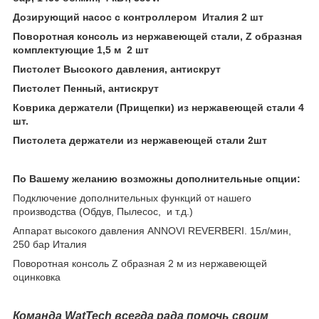
Дозирующий насос с контроллером Италия 2 шт
Поворотная консоль из нержавеющей стали, Z образная
комплектующие 1,5 м 2 шт
Пистолет Высокого давления, антискрут
Пистолет Пенный, антискрут
Коврика держатели (Прищепки) из нержавеющей стали 4
шт.
Пистолета держатели из нержавеющей стали 2шт
По Вашему желанию возможны дополнительные опции:
Подключение дополнительных функций от нашего
производства (Обдув, Пылесос, и т.д.)
Аппарат высокого давления ANNOVI REVERBERI. 15л/мин,
250 бар Италия
Поворотная консоль Z образная 2 м из нержавеющей
оцинковка
Команда
WatTech
всегда рада помочь своим