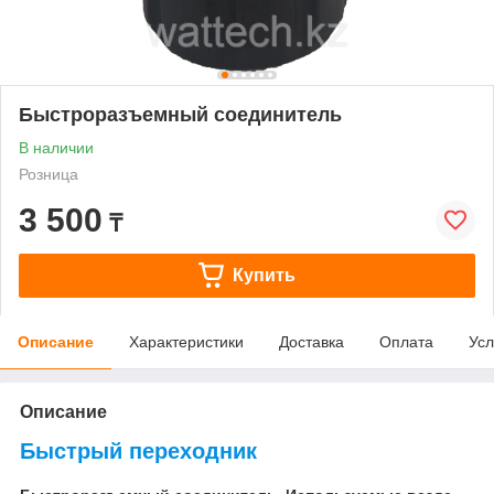
Быстроразъемный соединитель
В наличии
Розница
3 500
₸
Купить
Описание
Характеристики
Доставка
Оплата
Усл
Описание
Быстрый переходник