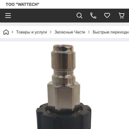
ТОО "WATTECH"
Товары и услуги
Запасные Части
Быстрые переходн