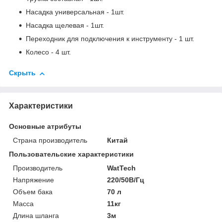
Насадка универсальная - 1шт.
Насадка щелевая - 1шт.
Переходник для подключения к инструменту - 1 шт.
Колесо - 4 шт.
Скрыть
Характеристики
Основные атрибуты
Страна производитель
Китай
Пользовательские характеристики
Производитель
WatTech
Напряжение
220/50В/Гц
Объем бака
70 л
Масса
11кг
Длина шланга
3м