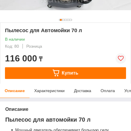
Пылесос для Автомойки 70 л
В наличии
Код: 80
Розница
116 000
₸
Купить
Описание
Характеристики
Доставка
Оплата
Усл
Описание
Пылесос для автомойки 70 л
Мощный двигатель обеспечивает большую силу